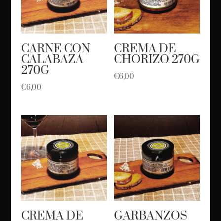
CARNE CON
CREMA DE
CALABAZA
CHORIZO 270G
270G
€
6,00
€
6,00
CREMA DE
GARBANZOS