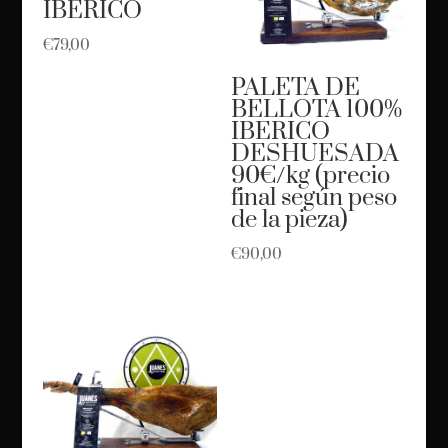
IBERICO
€
79,00
PALETA DE
BELLOTA 100%
IBERICO
DESHUESADA
90€/kg (precio
final según peso
de la pieza)
€
90,00