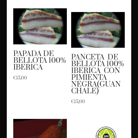
PAPADA DE
PANCETA DE
BELLOTA 100%
BELLOTA 100%
IBERICA
IBERICA CON
PIMIENTA
€
15,00
NEGRA(GUAN
CHALE)
€
15,00