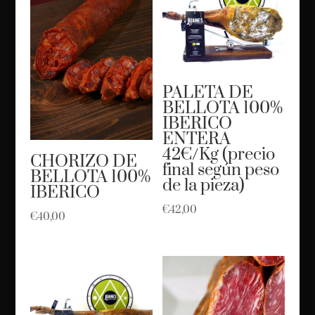
PALETA DE
BELLOTA 100%
IBERICO
ENTERA
42€/Kg (precio
CHORIZO DE
final según peso
BELLOTA 100%
de la pieza)
IBERICO
€
42,00
€
40,00