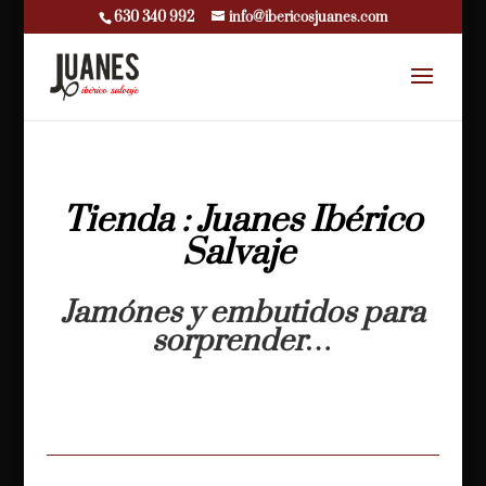
630 340 992
info@ibericosjuanes.com
Tienda : Juanes Ibérico
Salvaje
Jamónes y embutidos para
sorprender…