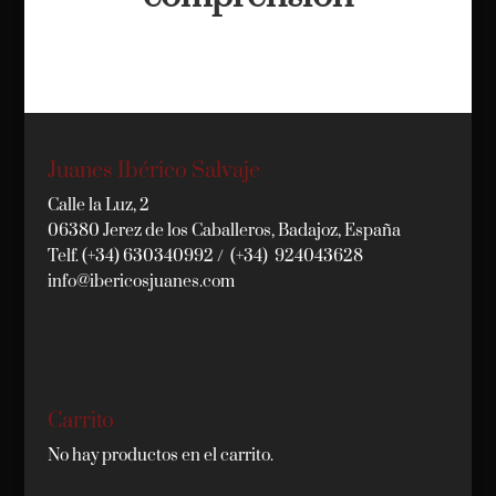
Juanes Ibérico Salvaje
Calle la Luz, 2
06380 Jerez de los Caballeros, Badajoz, España
Telf. (+34) 630340992 / (+34) 924043628
info@ibericosjuanes.com
Carrito
No hay productos en el carrito.