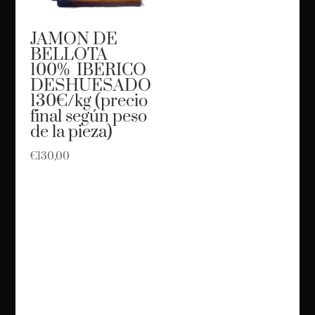
JAMON DE
BELLOTA
100% IBERICO
DESHUESADO
130€/kg (precio
final según peso
de la pieza)
€
130,00