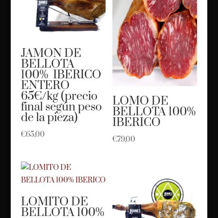
JAMON DE
BELLOTA
100% IBERICO
ENTERO
65€/kg (precio
LOMO DE
final según peso
BELLOTA 100%
de la pieza)
IBERICO
€
65,00
€
79,00
LOMITO DE
BELLOTA 100%