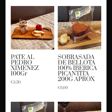
PATE AL
SOBRASADA
PEDRO
DE BELLOTA
XIMENEZ
100% IBERICA
100Gr
PICANTITA
200G APROX
€
3,50
€
6,00