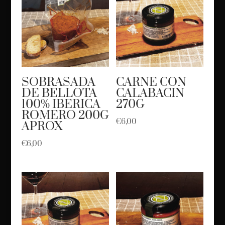
SOBRASADA
CARNE CON
DE BELLOTA
CALABACIN
100% IBERICA
270G
ROMERO 200G
€
6,00
APROX
€
6,00