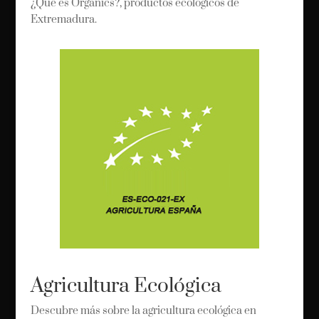
¿Que es Organics?, productos ecológicos de
Extremadura.
Agricultura Ecológica
Descubre más sobre la agricultura ecológica en