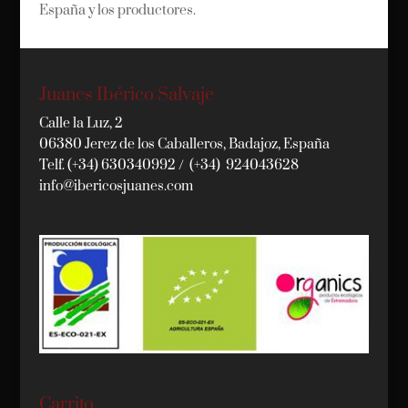
España y los productores.
Juanes Ibérico Salvaje
Calle la Luz, 2
06380 Jerez de los Caballeros, Badajoz, España
Telf. (+34) 630340992 / (+34) 924043628
info@ibericosjuanes.com
Carrito