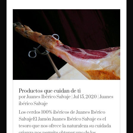
Productos que cuidan de ti
por
Juanes Ibérico Salvaje
|
Jul 15, 2020
|
Juanes
ibérico Salvaje
Los cerdos 100% ibéricos de Juanes Ibérico
SalvajeEl Jamón Juanes Ibérico Salvaje es el
tesoro que nos ofrece la naturaleza su cuidada
crianza nos permite obtener uno de los