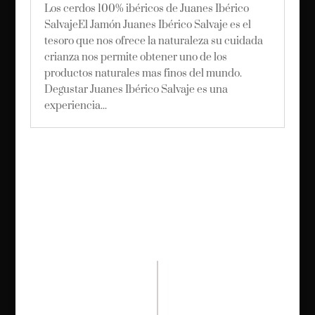
Los cerdos 100% ibéricos de Juanes Ibérico
SalvajeEl Jamón Juanes Ibérico Salvaje es el
tesoro que nos ofrece la naturaleza su cuidada
crianza nos permite obtener uno de los
productos naturales mas finos del mundo.
Degustar Juanes Ibérico Salvaje es una
experiencia...