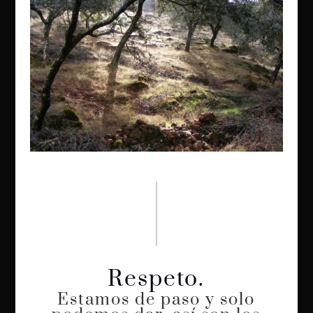
Respeto.
Estamos de paso y solo