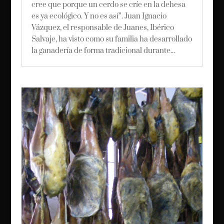
cree que porque un cerdo se críe en la dehesa
es ya ecológico. Y no es así”. Juan Ignacio
Vázquez, el responsable de Juanes, Ibérico
Salvaje, ha visto como su familia ha desarrollado
la ganadería de forma tradicional durante...