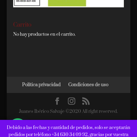
Carrito
No hay productos en el carrito.
Política privacidad
Condiciones de uso
Juanes Ibérico Salvaje ©2020 All right reserved.
Debido a las fechas y cantidad de pedidos, solo se aceptarán
pedidos por teléfono +34 630 34 09 92, gracias por vuestra