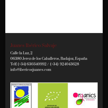
Juanes Ibérico Salvaje
Calle la Luz, 2
06380 Jerez de los Caballeros, Badajoz, España
Telf. (+34) 630340992 / (+34) 924043628
info@ibericosjuanes.com