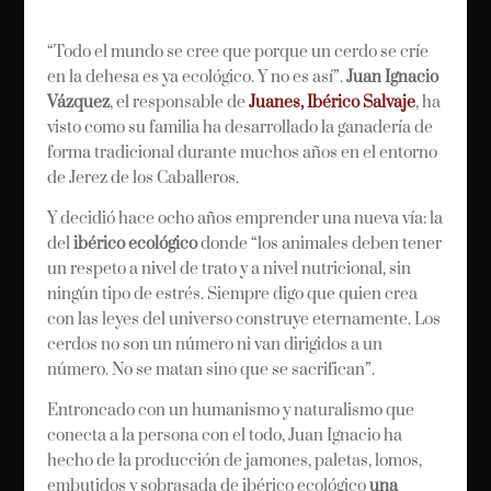
“Todo el mundo se cree que porque un cerdo se críe
en la dehesa es ya ecológico. Y no es así”.
Juan Ignacio
Vázquez
, el responsable de
Juanes, Ibérico Salvaje
, ha
visto como su familia ha desarrollado la ganadería de
forma tradicional durante muchos años en el entorno
de Jerez de los Caballeros.
Y decidió hace ocho años emprender una nueva vía: la
del
ibérico ecológico
donde “los animales deben tener
un respeto a nivel de trato y a nivel nutricional, sin
ningún tipo de estrés. Siempre digo que quien crea
con las leyes del universo construye eternamente. Los
cerdos no son un número ni van dirigidos a un
número. No se matan sino que se sacrifican”.
Entroncado con un humanismo y naturalismo que
conecta a la persona con el todo, Juan Ignacio ha
hecho de la producción de jamones, paletas, lomos,
embutidos y sobrasada de ibérico ecológico
una