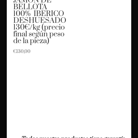
JAMON DE
BELLOTA
100% IBERICO
DESHUESADO
130€/kg (precio
final según peso
de la pieza)
€
130,00