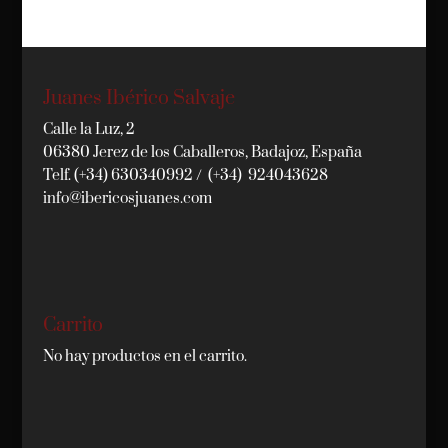
Juanes Ibérico Salvaje
Calle la Luz, 2
06380 Jerez de los Caballeros, Badajoz, España
Telf. (+34) 630340992 / (+34) 924043628
info@ibericosjuanes.com
Carrito
No hay productos en el carrito.