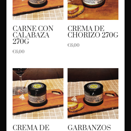
CARNE CON
CREMA DE
CALABAZA
CHORIZO 270G
270G
€
6,00
€
6,00
CREMA DE
GARBANZOS