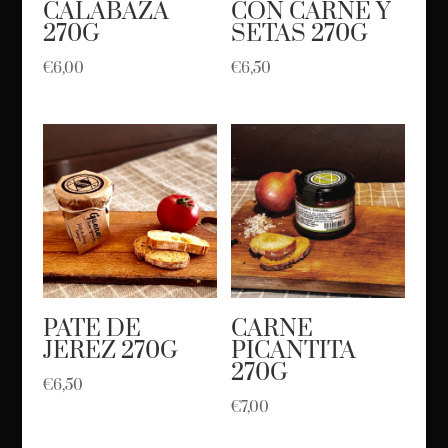
CALABAZA
CON CARNE Y
270G
SETAS 270G
€
6,00
€
6,50
PATE DE
CARNE
JEREZ 270G
PICANTITA
270G
€
6,50
€
7,00