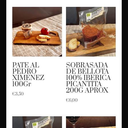
PATE AL
SOBRASADA
PEDRO
DE BELLOTA
XIMENEZ
100% IBERICA
100Gr
PICANTITA
200G APROX
€
3,50
€
6,00