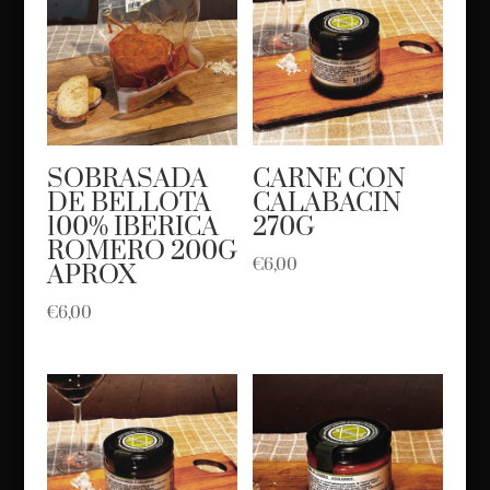
SOBRASADA
CARNE CON
DE BELLOTA
CALABACIN
100% IBERICA
270G
ROMERO 200G
€
6,00
APROX
€
6,00