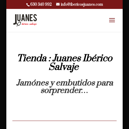
630 340 992
info@ibericosjuanes.com
Tienda : Juanes Ibérico
Salvaje
Jamónes y embutidos para
sorprender…