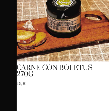
CARNE CON BOLETUS
270G
€
9,00