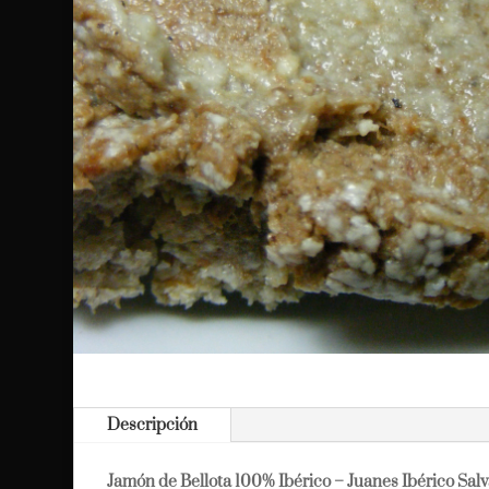
Descripción
Jamón de Bellota 100% Ibérico – Juanes Ibérico Salv