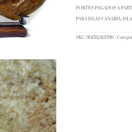
PORTES PAGADOS A PARTI
PARA ISLAS CANARIA, IS
SKU:
9bf512413790
Categor