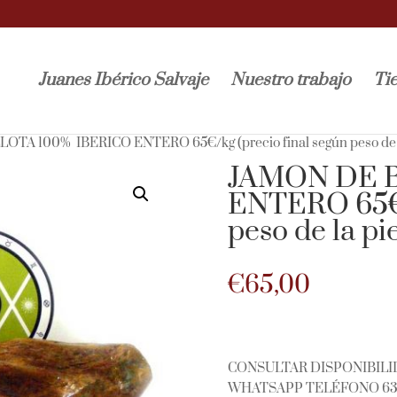
Juanes Ibérico Salvaje
Nuestro trabajo
Ti
OTA 100% IBERICO ENTERO 65€/kg (precio final según peso de l
JAMON DE 
ENTERO 65€/k
peso de la pi
€
65,00
CONSULTAR DISPONIBILI
WHATSAPP TELÉFONO 63