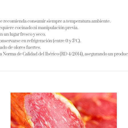
ra, se recomienda consumir siempre a temperatura ambiente.
requiere cocinado ni manipulación previa.
 un lugar fresco y seco.
ervarse en refrigeración (entre 0 y 5°C).
ado de olores fuertes.
a Norma de Calidad del Ibérico (RD 4/2014), asegurando un produc