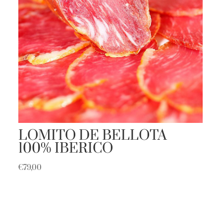
LOMITO DE BELLOTA
100% IBERICO
€
79,00