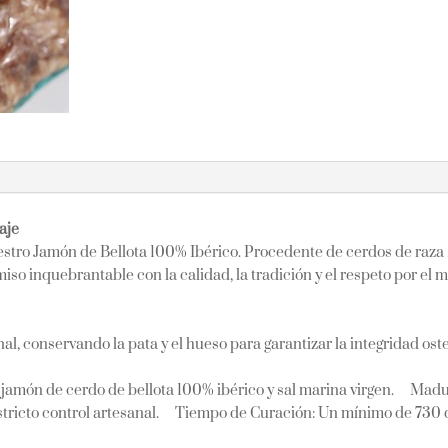
aje
estro Jamón de Bellota 100% Ibérico. Procedente de cerdos de raz
iso inquebrantable con la calidad, la tradición y el respeto por el
nal, conservando la pata y el hueso para garantizar la integridad o
amón de cerdo de bellota 100% ibérico y sal marina virgen. Madura
stricto control artesanal. Tiempo de Curación: Un mínimo de 730 dí