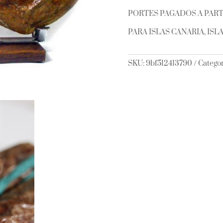
PORTES PAGADOS A PARTI
PARA ISLAS CANARIA, IS
SKU:
9bf512413790
Categor