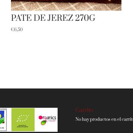
PATE DE JEREZ 270G
€
6,50
Carrito
No hay productos en el carrit