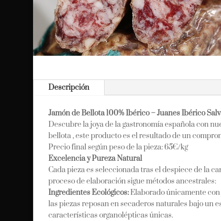
Descripción
Jamón de Bellota 100% Ibérico – Juanes Ibérico Salv
Descubre la joya de la gastronomía española con nu
bellota , este producto es el resultado de un comprom
Precio final según peso de la pieza: 65€/kg
Excelencia y Pureza Natural
Cada pieza es seleccionada tras el despiece de la ca
proceso de elaboración sigue métodos ancestrales:
Ingredientes Ecológicos:
Elaborado únicamente con j
las piezas reposan en secaderos naturales bajo un e
características organolépticas únicas.