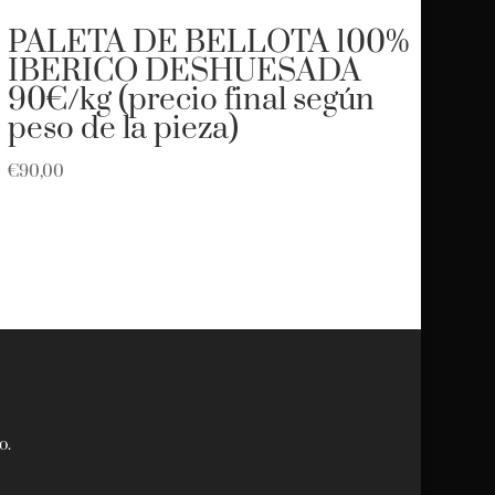
PALETA DE BELLOTA 100%
IBERICO DESHUESADA
90€/kg (precio final según
peso de la pieza)
€
90,00
o.