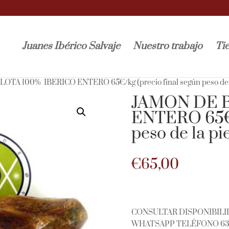
Juanes Ibérico Salvaje
Nuestro trabajo
Ti
OTA 100% IBERICO ENTERO 65€/kg (precio final según peso de l
JAMON DE 
ENTERO 65€/k
peso de la pi
€
65,00
CONSULTAR DISPONIBILI
WHATSAPP TELÉFONO 63